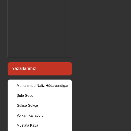
Yazarlarımız
Muhammed Nafiz Hüdavendigar
Şule Gece
Gülise Gökçe
Volkan Kalfaoğlu
Mustafa Kaya