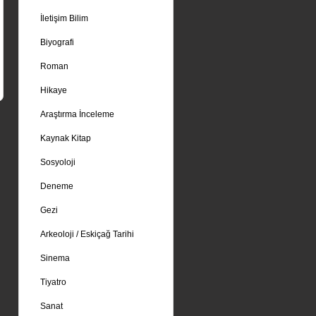
İletişim Bilim
Biyografi
Roman
Hikaye
Araştırma İnceleme
Kaynak Kitap
Sosyoloji
Deneme
Gezi
Arkeoloji / Eskiçağ Tarihi
Sinema
Tiyatro
Sanat