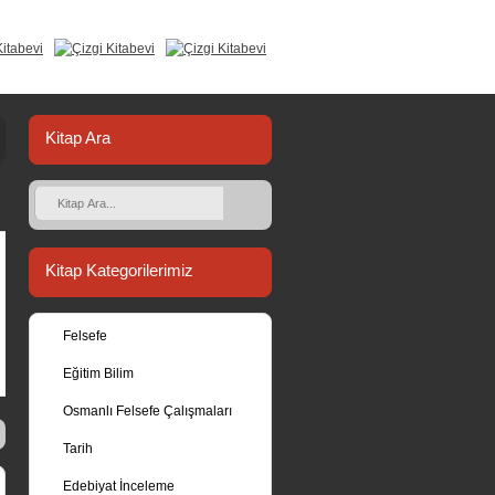
Kitap Ara
Kitap Kategorilerimiz
Felsefe
Eğitim Bilim
Osmanlı Felsefe Çalışmaları
Tarih
Edebiyat İnceleme