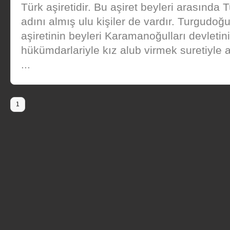
Türk aşiretidir. Bu aşiret beyleri arasında 
adını almış ulu kişiler de vardır. Turgudoğul
aşiretinin beyleri Karamanoğulları devletin
hükümdarlariyle kız alub virmek suretiyle 
...
1