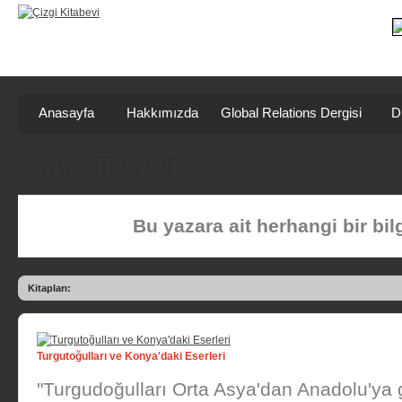
Anasayfa
Hakkımızda
Global Relations Dergisi
D
İsmet Temel
Bu yazara ait herhangi bir bi
Kitapları:
Turgutoğulları ve Konya'daki Eserleri
"Turgudoğulları Orta Asya'dan Anadolu'ya 