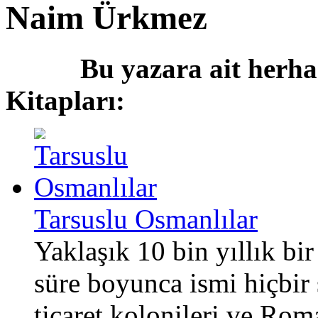
Naim Ürkmez
Bu yazara ait herha
Kitapları:
Tarsuslu Osmanlılar
Yaklaşık 10 bin yıllık bi
süre boyunca ismi hiçbir
ticaret kolonileri ve Ro