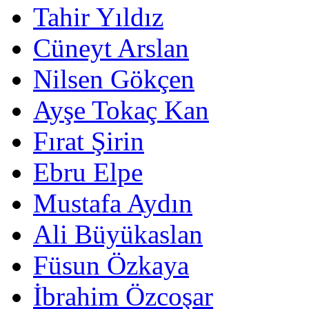
Tahir Yıldız
Cüneyt Arslan
Nilsen Gökçen
Ayşe Tokaç Kan
Fırat Şirin
Ebru Elpe
Mustafa Aydın
Ali Büyükaslan
Füsun Özkaya
İbrahim Özcoşar