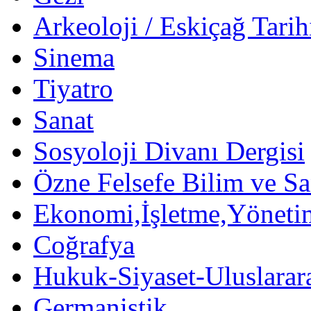
Arkeoloji / Eskiçağ Tarih
Sinema
Tiyatro
Sanat
Sosyoloji Divanı Dergisi
Özne Felsefe Bilim ve Sa
Ekonomi,İşletme,Yöneti
Coğrafya
Hukuk-Siyaset-Uluslararas
Germanistik