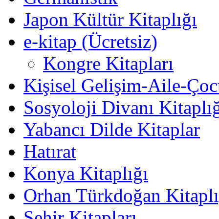
Japon Kültür Kitaplığı
e-kitap (Ücretsiz)
Kongre Kitapları
Kişisel Gelişim-Aile-Ço
Sosyoloji Divanı Kitaplı
Yabancı Dilde Kitaplar
Hatırat
Konya Kitaplığı
Orhan Türkdoğan Kitaplı
Şehir Kitapları