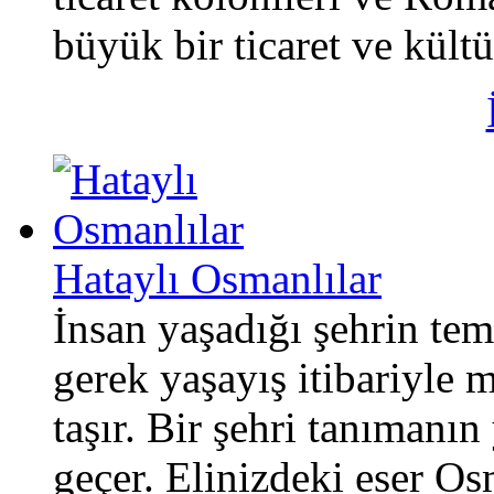
büyük bir ticaret ve kültür
Hataylı Osmanlılar
İnsan yaşadığı şehrin tem
gerek yaşayış itibariyle 
taşır. Bir şehri tanımanı
geçer. Elinizdeki eser O