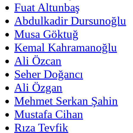
Fuat Altunbaş
Abdulkadir Dursunoğlu
Musa Göktuğ
Kemal Kahramanoğlu
Ali Özcan
Seher Doğancı
Ali Özgan
Mehmet Serkan Şahin
Mustafa Cihan
Rıza Tevfik