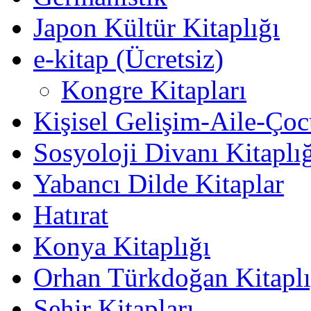
Japon Kültür Kitaplığı
e-kitap (Ücretsiz)
Kongre Kitapları
Kişisel Gelişim-Aile-Ço
Sosyoloji Divanı Kitaplı
Yabancı Dilde Kitaplar
Hatırat
Konya Kitaplığı
Orhan Türkdoğan Kitaplı
Şehir Kitapları