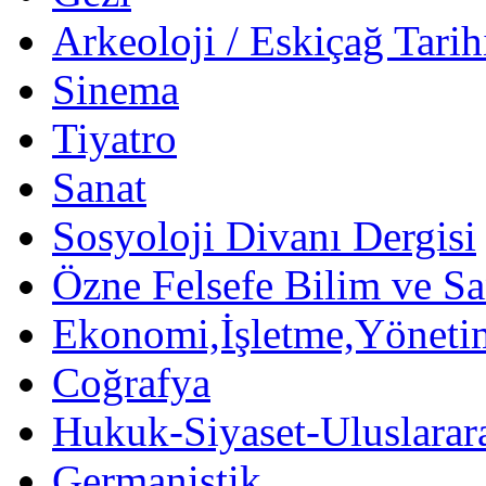
Arkeoloji / Eskiçağ Tarih
Sinema
Tiyatro
Sanat
Sosyoloji Divanı Dergisi
Özne Felsefe Bilim ve Sa
Ekonomi,İşletme,Yöneti
Coğrafya
Hukuk-Siyaset-Uluslararas
Germanistik