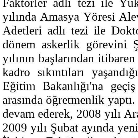
Faktörler adlı tezi ile Yü
yılında Amasya Yöresi Alevi
Adetleri adlı tezi ile Dok
dönem askerlik görevini Şa
yılının başlarından itibar
kadro sıkıntıları yaşandı
Eğitim Bakanlığı'na geçiş
arasında öğretmenlik yaptı
devam ederek, 2008 yılı Ar
2009 yılı Şubat ayında yen