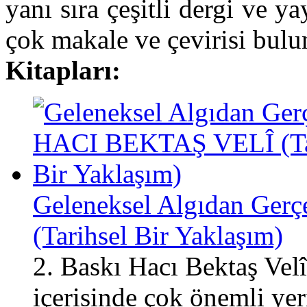
yanı sıra çeşitli dergi ve 
çok makale ve çevirisi bulu
Kitapları:
Geleneksel Algıdan Ge
(Tarihsel Bir Yaklaşım)
2. Baskı Hacı Bektaş Velî
içerisinde çok önemli yer