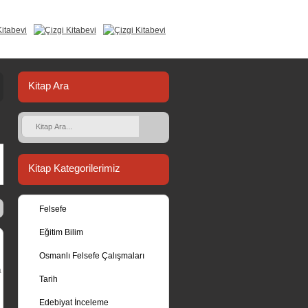
Kitap Ara
Kitap Kategorilerimiz
Felsefe
Eğitim Bilim
Osmanlı Felsefe Çalışmaları
a
Tarih
Edebiyat İnceleme