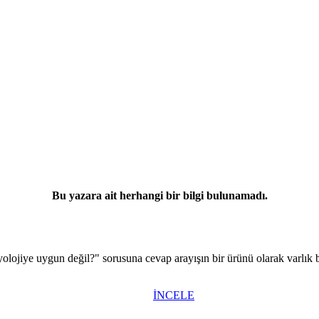
Bu yazara ait herhangi bir bilgi bulunamadı.
syolojiye uygun değil?" sorusuna cevap arayışın bir ürünü olarak varlık
İNCELE