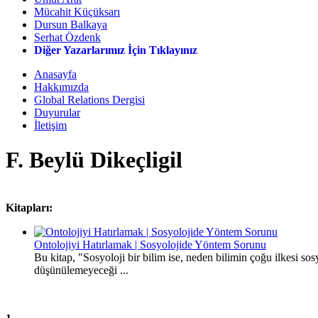
Mücahit Küçüksarı
Dursun Balkaya
Serhat Özdenk
Diğer Yazarlarımız İçin Tıklayınız
Anasayfa
Hakkımızda
Global Relations Dergisi
Duyurular
İletişim
F. Beylü Dikeçligil
Kitapları:
Ontolojiyi Hatırlamak | Sosyolojide Yöntem Sorunu
Bu kitap, "Sosyoloji bir bilim ise, neden bilimin çoğu ilkesi so
düşünülemeyeceği ...