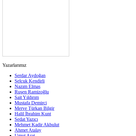
Yazarlarımız
Serdar Aydoğan
Selçuk Kendirli
Nazım Elmas
Ruşen Ramizoğlu
Sait Yıldırım
Mustafa Demirci
Merve Türkan Bilgir
Halil İbrahim Kunt
Sedat Yazıcı
Mehmet Kadir Akbulut
Ahmet Atalay
Umut Arat