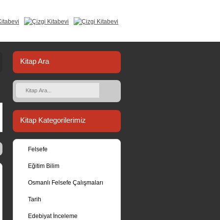
Kitap Ara
Kitap Kategorilerimiz
Felsefe
Eğitim Bilim
Osmanlı Felsefe Çalışmaları
Tarih
Edebiyat İnceleme