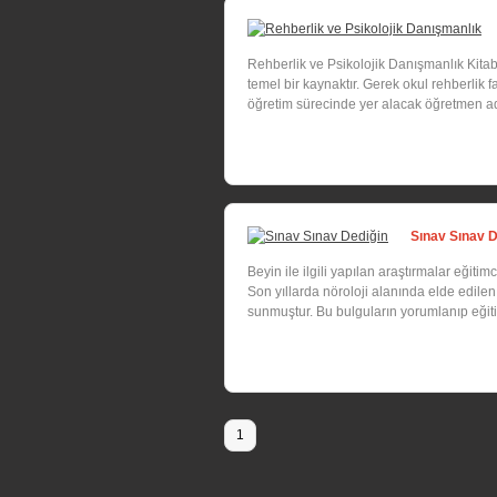
Rehberlik ve Psikolojik Danışmanlık Kitab
temel bir kaynaktır. Gerek okul rehberlik
öğretim sürecinde yer alacak öğretmen ada
Sınav Sınav D
Beyin ile ilgili yapılan araştırmalar eğiti
Son yıllarda nöroloji alanında elde edilen
sunmuştur. Bu bulguların yorumlanıp eğiti
1