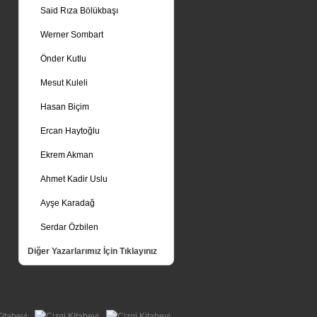
Said Rıza Bölükbaşı
Werner Sombart
Önder Kutlu
Mesut Kuleli
Hasan Biçim
Ercan Haytoğlu
Ekrem Akman
Ahmet Kadir Uslu
Ayşe Karadağ
Serdar Özbilen
Diğer Yazarlarımız İçin Tıklayınız