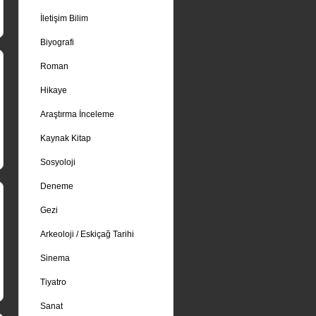
İletişim Bilim
Biyografi
Roman
Hikaye
Araştırma İnceleme
Kaynak Kitap
Sosyoloji
Deneme
Gezi
Arkeoloji / Eskiçağ Tarihi
Sinema
Tiyatro
Sanat