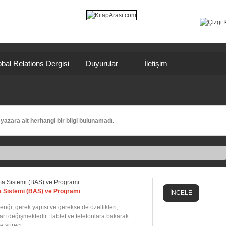
bal Relations Dergisi
Duyurular
İletişim
yazara ait herhangi bir bilgi bulunamadı.
ma Sistemi (BAS) ve Programı
İNCELE
riği, gerek yapısı ve gerekse de özellikleri,
rı değişmektedir. Tablet ve telefonlara bakarak
 süreci ...