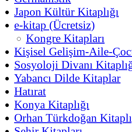
Japon Kültür Kitaplığı
e-kitap (Ücretsiz)
Kongre Kitapları
Kişisel Gelişim-Aile-Ço
Sosyoloji Divanı Kitaplı
Yabancı Dilde Kitaplar
Hatırat
Konya Kitaplığı
Orhan Türkdoğan Kitaplı
Şehir Kitapları