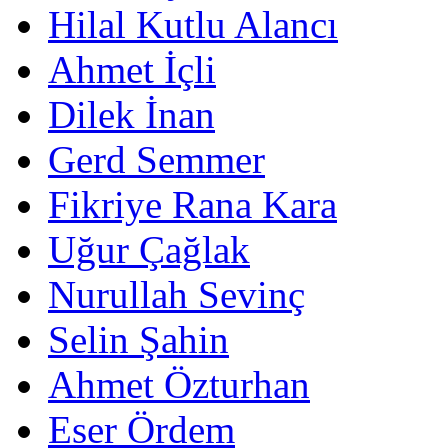
Hilal Kutlu Alancı
Ahmet İçli
Dilek İnan
Gerd Semmer
Fikriye Rana Kara
Uğur Çağlak
Nurullah Sevinç
Selin Şahin
Ahmet Özturhan
Eser Ördem