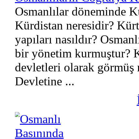
Osmanlılar döneminde Kür
Kürdistan neresidir? Kürt
yapıları nasıldır? Osmanl
bir yönetim kurmuştur? K
devletleri olarak görmü
Devletine ...