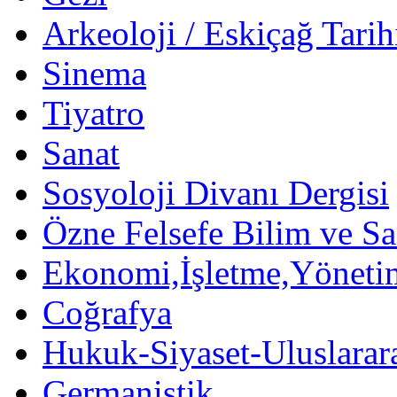
Arkeoloji / Eskiçağ Tarih
Sinema
Tiyatro
Sanat
Sosyoloji Divanı Dergisi
Özne Felsefe Bilim ve Sa
Ekonomi,İşletme,Yöneti
Coğrafya
Hukuk-Siyaset-Uluslararas
Germanistik