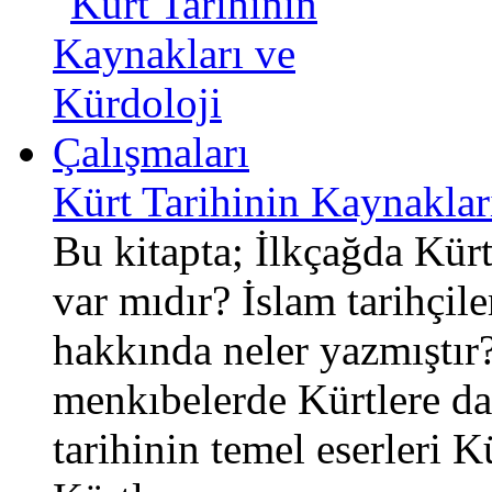
Kürt Tarihinin Kaynaklar
Bu kitapta; İlkçağda Kür
var mıdır? İslam tarihçile
hakkında neler yazmıştır
menkıbelerde Kürtlere dai
tarihinin temel eserleri K