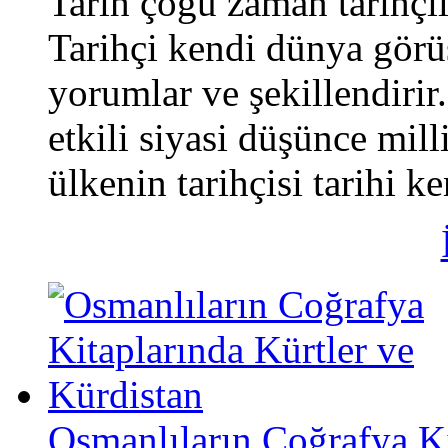
Tarih çoğu zaman tarihçil
Tarihçi kendi dünya görüş
yorumlar ve şekillendiri
etkili siyasi düşünce milli
ülkenin tarihçisi tarihi ke
Osmanlıların Coğrafya Ki