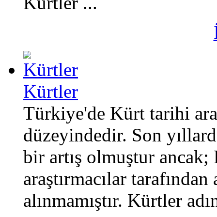
Kürtler ...
Kürtler
Türkiye'de Kürt tarihi ar
düzeyindedir. Son yıllarda
bir artış olmuştur ancak; 
araştırmacılar tarafında
alınmamıştır. Kürtler adını