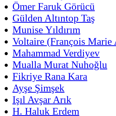
Ömer Faruk Görücü
Gülden Altıntop Taş
Munise Yıldırım
Voltaire (François Marie
Mahammad Verdiyev
Mualla Murat Nuhoğlu
Fikriye Rana Kara
Ayşe Şimşek
Işıl Avşar Arık
H. Haluk Erdem