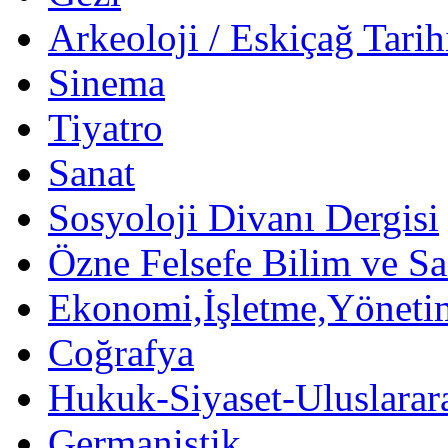
Arkeoloji / Eskiçağ Tarih
Sinema
Tiyatro
Sanat
Sosyoloji Divanı Dergisi
Özne Felsefe Bilim ve Sa
Ekonomi,İşletme,Yöneti
Coğrafya
Hukuk-Siyaset-Uluslararas
Germanistik