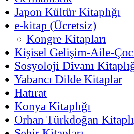
Japon Kültür Kitaplığı
e-kitap (Ücretsiz)
Kongre Kitapları
Kişisel Gelişim-Aile-Ço
Sosyoloji Divanı Kitaplı
Yabancı Dilde Kitaplar
Hatırat
Konya Kitaplığı
Orhan Türkdoğan Kitaplı
Şehir Kitapları