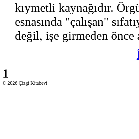
kıymetli kaynağıdır. Örgü
esnasında "çalışan" sıfatı
değil, işe girmeden önce a
1
© 2026 Çizgi Kitabevi