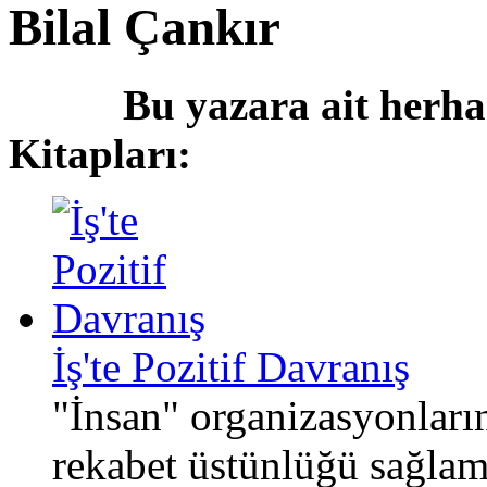
Bilal Çankır
Bu yazara ait herha
Kitapları:
İş'te Pozitif Davranış
"İnsan" organizasyonları
rekabet üstünlüğü sağlam