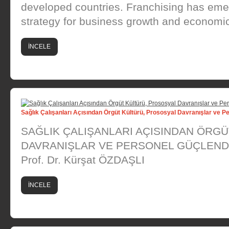
developed countries. Franchising has eme
strategy for business growth and economic
İNCELE
Sağlık Çalışanları Açısından Örgüt Kültürü, Prososyal Davranışlar ve 
SAĞLIK ÇALIŞANLARI AÇISINDAN ÖRG
DAVRANIŞLAR VE PERSONEL GÜÇLENDİ
Prof. Dr. Kürşat ÖZDAŞLI
İNCELE