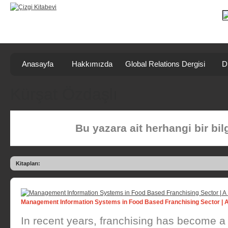
Anasayfa
Hakkımızda
Global Relations Dergisi
D
Kürşat Özdaşlı
Bu yazara ait herhangi bir bi
Kitapları:
Management Information Systems in Food Based Franchising Sector | 
In recent years, franchising has become a p