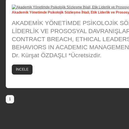
Akademik Yönetimde Psikolojik Sözleşme İhlali, Etik Liderlik ve Prosos
AKADEMİK YÖNETİMDE PSİKOLOJİK SÖZ
LİDERLİK VE PROSOSYAL DAVRANIŞLA
CONTRACT BREACH, ETHICAL LEADER
BEHAVIORS IN ACADEMIC MANAGEMENT D
Dr. Kürşat ÖZDAŞLI *Ücretsizdir.
İNCELE
1