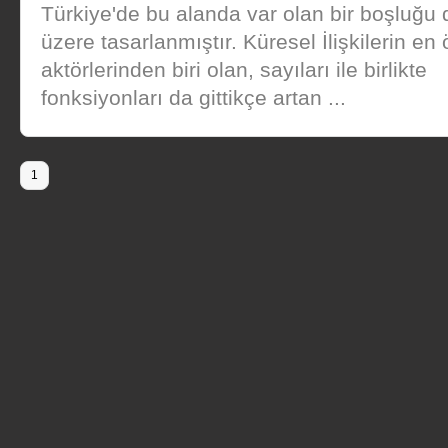
Türkiye'de bu alanda var olan bir boşluğu
üzere tasarlanmıştır. Küresel İlişkilerin en
aktörlerinden biri olan, sayıları ile birlikte
fonksiyonları da gittikçe artan ...
1