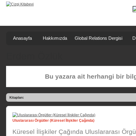
Anasayfa
Hakkımızda
Global Relations Dergisi
D
Erdem Özlük
Bu yazara ait herhangi bir bi
Kitapları:
Uluslararası Örgütler (Küresel İlişkiler Çağında)
Küresel İlişkiler Çağında Uluslararası Örgüt