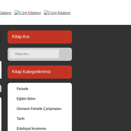
Kitap Ara
Kitap Kategorilerimiz
Felsefe
Eğitim Bilim
Osmanlı Felsefe Çalışmaları
Tarih
Edebiyat İnceleme