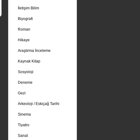
İletişim Bilim
Biyografi
Roman
Hikaye
Araştırma İnceleme
Kaynak Kitap
Sosyoloji
Deneme
Gezi
Arkeoloji / Eskiçağ Tarihi
Sinema
Tiyatro
Sanat