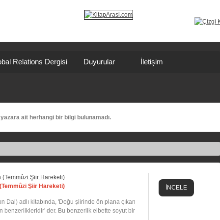
bal Relations Dergisi
Duyurular
İletişim
yazara ait herhangi bir bilgi bulunamadı.
(Temmûzi Şiir Hareketi)
İNCELE
n Dal) adlı kitabında, 'Doğu şiirinde ön plana çıkan
 benzerlikleridir' der. Bu benzerlik elbette soyut bir