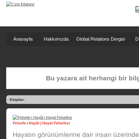
Anasayfa
Hakkımızda
Global Relations Dergisi
D
L. N. Tolstoy
Bu yazara ait herhangi bir bi
Kitapları:
Felsefe-i Hayât | Hayat Felsefesi
Hayatın görünümlerine dair insan üzerinde