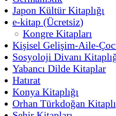
Japon Kültür Kitaplığı
e-kitap (Ücretsiz)
Kongre Kitapları
Kişisel Gelişim-Aile-Ço
Sosyoloji Divanı Kitaplı
Yabancı Dilde Kitaplar
Hatırat
Konya Kitaplığı
Orhan Türkdoğan Kitaplı
Şehir Kitapları