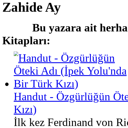
Zahide Ay
Bu yazara ait herha
Kitapları:
Handut - Özgürlüğün Öte
Kızı)
İlk kez Ferdinand von Ri