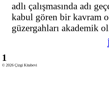
adlı çalışmasında adı ge
kabul gören bir kavram ol
güzergahları akademik ola
1
© 2026 Çizgi Kitabevi