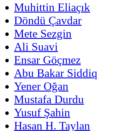
Muhittin Eliaçık
Döndü Çavdar
Mete Sezgin
Ali Suavi
Ensar Göçmez
Abu Bakar Siddiq
Yener Oğan
Mustafa Durdu
Yusuf Şahin
Hasan H. Taylan