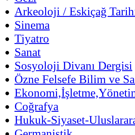
Arkeoloji / Eskiçağ Tarih
Sinema
Tiyatro
Sanat
Sosyoloji Divanı Dergisi
Özne Felsefe Bilim ve Sa
Ekonomi,İşletme,Yöneti
Coğrafya
Hukuk-Siyaset-Uluslararas
Germanistik