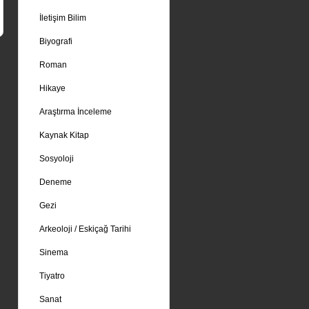
İletişim Bilim
Biyografi
Roman
Hikaye
Araştırma İnceleme
Kaynak Kitap
Sosyoloji
Deneme
Gezi
Arkeoloji / Eskiçağ Tarihi
Sinema
Tiyatro
Sanat