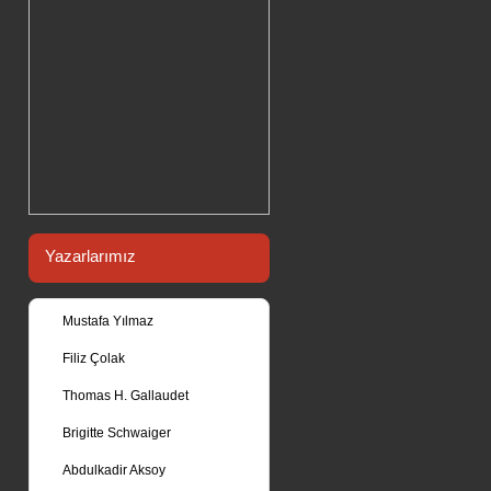
Yazarlarımız
Mustafa Yılmaz
Filiz Çolak
Thomas H. Gallaudet
Brigitte Schwaiger
Abdulkadir Aksoy