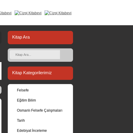
Kitap Ara
Kitap Kategorilerimiz
Felsefe
Eğitim Bilim
Osmanlı Felsefe Çalışmaları
Tarih
Edebiyat İnceleme