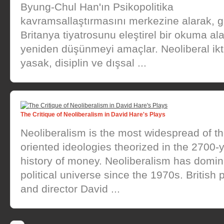
Byung-Chul Han'ın Psikopolitika
kavramsallaştırmasını merkezine alarak,
Britanya tiyatrosunu eleştirel bir okuma al
yeniden düşünmeyi amaçlar. Neoliberal ikt
yasak, disiplin ve dışsal ...
The Critique of Neoliberalism in David Hare's Plays
Neoliberalism is the most widespread of th
oriented ideologies theorized in the 2700-
history of money. Neoliberalism has domin
political universe since the 1970s. British 
and director David ...