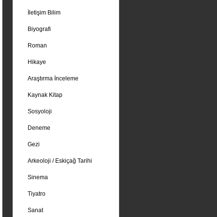
İletişim Bilim
Biyografi
Roman
Hikaye
Araştırma İnceleme
Kaynak Kitap
Sosyoloji
Deneme
Gezi
Arkeoloji / Eskiçağ Tarihi
Sinema
Tiyatro
Sanat