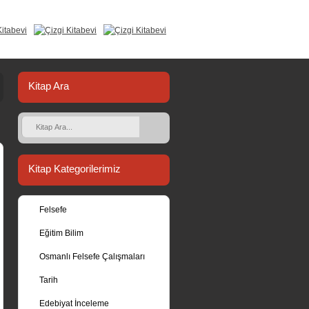
Kitap Ara
Kitap Kategorilerimiz
Felsefe
Eğitim Bilim
Osmanlı Felsefe Çalışmaları
Tarih
Edebiyat İnceleme