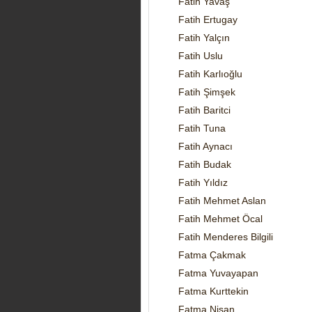
Fatih Yavaş
Fatih Ertugay
Fatih Yalçın
Fatih Uslu
Fatih Karlıoğlu
Fatih Şimşek
Fatih Baritci
Fatih Tuna
Fatih Aynacı
Fatih Budak
Fatih Yıldız
Fatih Mehmet Aslan
Fatih Mehmet Öcal
Fatih Menderes Bilgili
Fatma Çakmak
Fatma Yuvayapan
Fatma Kurttekin
Fatma Nisan