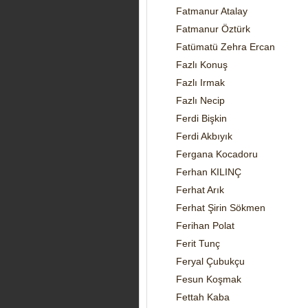
Fatmanur Atalay
Fatmanur Öztürk
Fatümatü Zehra Ercan
Fazlı Konuş
Fazlı Irmak
Fazlı Necip
Ferdi Bişkin
Ferdi Akbıyık
Fergana Kocadoru
Ferhan KILINÇ
Ferhat Arık
Ferhat Şirin Sökmen
Ferihan Polat
Ferit Tunç
Feryal Çubukçu
Fesun Koşmak
Fettah Kaba