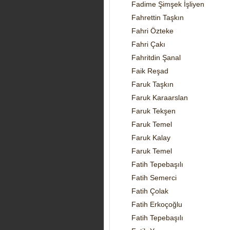
Fadime Şimşek İşliyen
Fahrettin Taşkın
Fahri Özteke
Fahri Çakı
Fahritdin Şanal
Faik Reşad
Faruk Taşkın
Faruk Karaarslan
Faruk Tekşen
Faruk Temel
Faruk Kalay
Faruk Temel
Fatih Tepebaşılı
Fatih Semerci
Fatih Çolak
Fatih Erkoçoğlu
Fatih Tepebaşılı