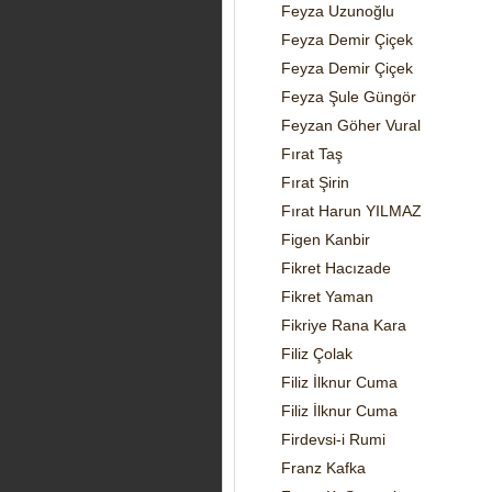
Feyza Uzunoğlu
Feyza Demir Çiçek
Feyza Demir Çiçek
Feyza Şule Güngör
Feyzan Göher Vural
Fırat Taş
Fırat Şirin
Fırat Harun YILMAZ
Figen Kanbir
Fikret Hacızade
Fikret Yaman
Fikriye Rana Kara
Filiz Çolak
Filiz İlknur Cuma
Filiz İlknur Cuma
Firdevsi-i Rumi
Franz Kafka