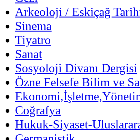
Arkeoloji / Eskiçağ Tarih
Sinema
Tiyatro
Sanat
Sosyoloji Divanı Dergisi
Özne Felsefe Bilim ve Sa
Ekonomi,İşletme,Yöneti
Coğrafya
Hukuk-Siyaset-Uluslararas
Germanistik