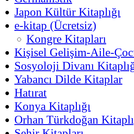
Japon Kültür Kitaplığı
e-kitap (Ücretsiz)
Kongre Kitapları
Kişisel Gelişim-Aile-Ço
Sosyoloji Divanı Kitaplı
Yabancı Dilde Kitaplar
Hatırat
Konya Kitaplığı
Orhan Türkdoğan Kitaplı
Şehir Kitapları